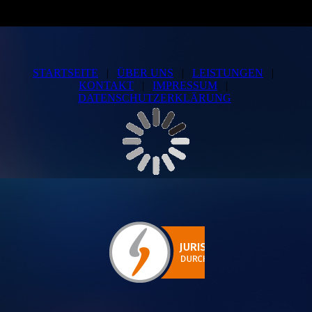
STARTSEITE
|
ÜBER UNS
|
LEISTUNGEN
|
KONTAKT
|
IMPRESSUM
|
DATENSCHUTZERKLÄRUNG