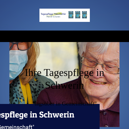
Ihre Tagespflege in
Schwerin
"tagsüber in Gemeinschaft"